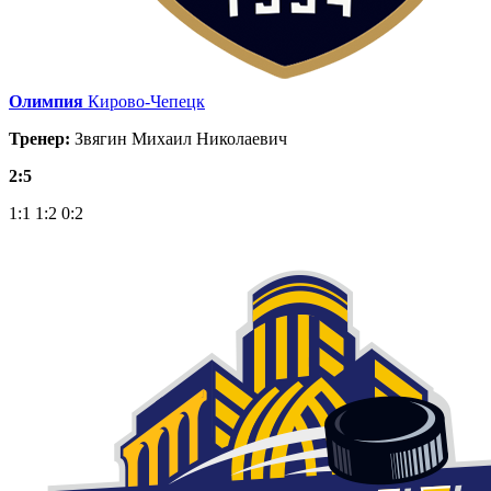
Олимпия
Кирово-Чепецк
Тренер:
Звягин Михаил Николаевич
2:5
1:1
1:2
0:2