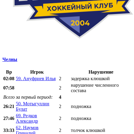
Челны
Вр
Игрок
Нарушение
02:08
59. Ануфриев Илья
2
задержка клюшкой
нарушение численного
07:58
2
состава
Всего за первый период:
4
50. Мотыгуллин
26:21
2
подножка
Булат
69. Редков
27:46
2
подножка
Александр
62. Наумов
33:33
2
толчок клюшкой
Геннадий