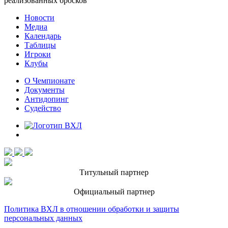
реализованных бросков
Новости
Медиа
Календарь
Таблицы
Игроки
Клубы
О Чемпионате
Документы
Антидопинг
Судейство
Титульный партнер
Официальный партнер
Политика ВХЛ в отношении обработки и защиты
персональных данных