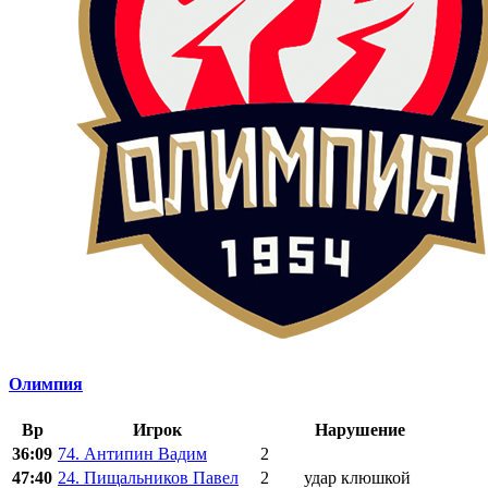
Олимпия
Вр
Игрок
Нарушение
36:09
74. Антипин Вадим
2
47:40
24. Пищальников Павел
2
удар клюшкой