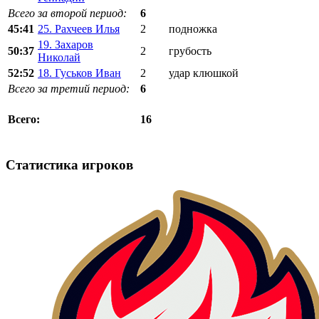
Всего за второй период:
6
45:41
25. Рахчеев Илья
2
подножка
19. Захаров
50:37
2
грубость
Николай
52:52
18. Гуськов Иван
2
удар клюшкой
Всего за третий период:
6
16
Всего:
Статистика игроков