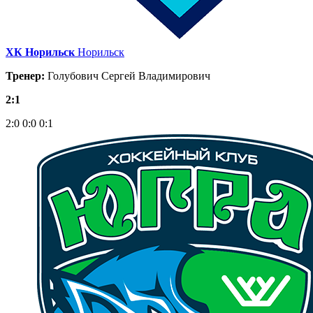
ХК Норильск
Норильск
Тренер:
Голубович Сергей Владимирович
2:1
2:0
0:0
0:1