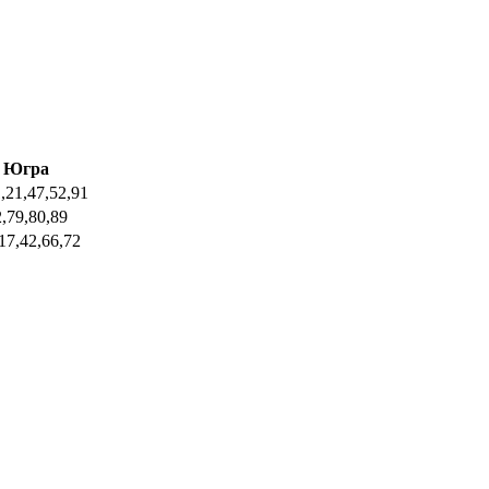
Югра
,21,47,52,91
2,79,80,89
17,42,66,72