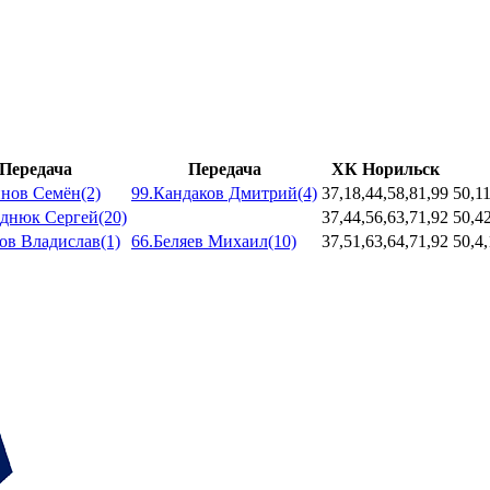
Передача
Передача
ХК Норильск
инов Семён(2)
99.Кандаков Дмитрий(4)
37,18,44,58,81,99
50,11
однюк Сергей(20)
37,44,56,63,71,92
50,4
ов Владислав(1)
66.Беляев Михаил(10)
37,51,63,64,71,92
50,4,