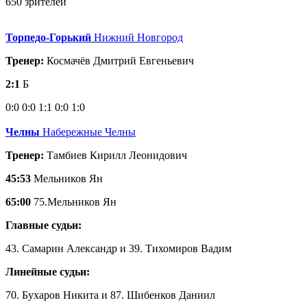
650 зрителей
Торпедо-Горький
Нижний Новгород
Тренер:
Космачёв Дмитрий Евгеньевич
2:1
Б
0:0
0:0
1:1
0:0
1:0
Челны
Набережные Челны
Тренер:
Тамбиев Кирилл Леонидович
45:53
Мельников Ян
65:00
75.Мельников Ян
Главные судьи:
43. Самарин Александр и 39. Тихомиров Вадим
Линейные судьи:
70. Бухаров Никита и 87. Шибенков Даниил