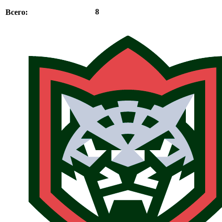
8
Всего: