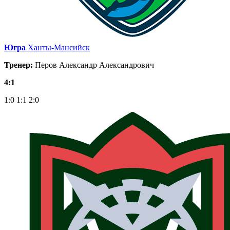
Югра
Ханты-Мансийск
Тренер:
Перов Александр Александрович
4:1
1:0
1:1
2:0