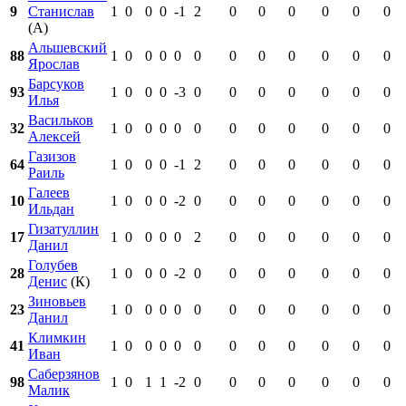
9
Станислав
1
0
0
0
-1
2
0
0
0
0
0
0
(А)
Альшевский
88
1
0
0
0
0
0
0
0
0
0
0
0
Ярослав
Барсуков
93
1
0
0
0
-3
0
0
0
0
0
0
0
Илья
Васильков
32
1
0
0
0
0
0
0
0
0
0
0
0
Алексей
Газизов
64
1
0
0
0
-1
2
0
0
0
0
0
0
Раиль
Галеев
10
1
0
0
0
-2
0
0
0
0
0
0
0
Ильдан
Гизатуллин
17
1
0
0
0
0
2
0
0
0
0
0
0
Данил
Голубев
28
1
0
0
0
-2
0
0
0
0
0
0
0
Денис
(К)
Зиновьев
23
1
0
0
0
0
0
0
0
0
0
0
0
Данил
Климкин
41
1
0
0
0
0
0
0
0
0
0
0
0
Иван
Саберзянов
98
1
0
1
1
-2
0
0
0
0
0
0
0
Малик