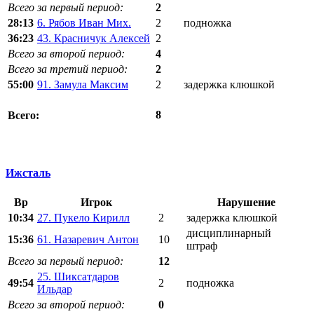
Всего за первый период:
2
28:13
6. Рябов Иван Мих.
2
подножка
36:23
43. Красничук Алексей
2
Всего за второй период:
4
Всего за третий период:
2
55:00
91. Замула Максим
2
задержка клюшкой
8
Всего:
Ижсталь
Вр
Игрок
Нарушение
10:34
27. Пукело Кирилл
2
задержка клюшкой
дисциплинарный
15:36
61. Назаревич Антон
10
штраф
Всего за первый период:
12
25. Шиксатдаров
49:54
2
подножка
Ильдар
Всего за второй период:
0