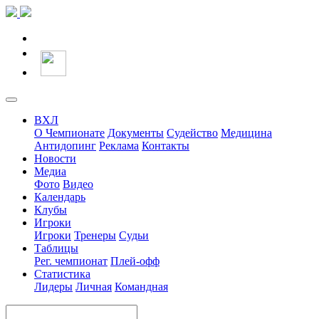
ВХЛ
О Чемпионате
Документы
Судейство
Медицина
Антидопинг
Реклама
Контакты
Новости
Медиа
Фото
Видео
Календарь
Клубы
Игроки
Игроки
Тренеры
Судьи
Таблицы
Рег. чемпионат
Плей-офф
Статистика
Лидеры
Личная
Командная