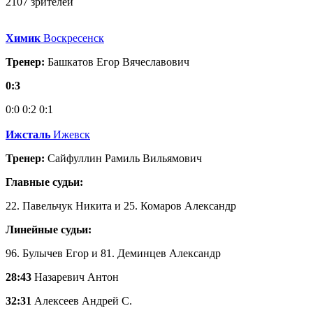
2107 зрителей
Химик
Воскресенск
Тренер:
Башкатов Егор Вячеславович
0:3
0:0
0:2
0:1
Ижсталь
Ижевск
Тренер:
Сайфуллин Рамиль Вильямович
Главные судьи:
22. Павельчук Никита и 25. Комаров Александр
Линейные судьи:
96. Булычев Егор и 81. Деминцев Александр
28:43
Назаревич Антон
32:31
Алексеев Андрей С.