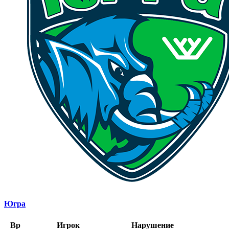
Югра
Вр
Игрок
Нарушение