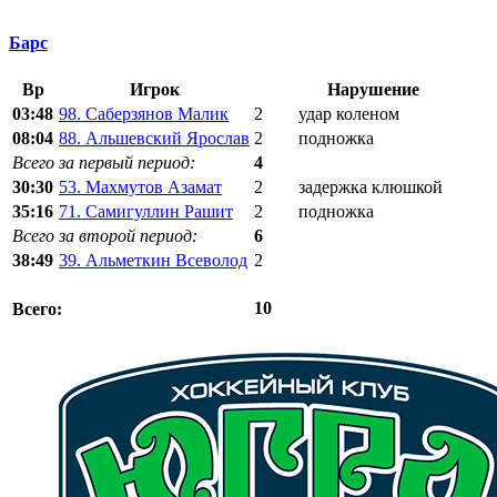
Барс
Вр
Игрок
Нарушение
03:48
98. Саберзянов Малик
2
удар коленом
08:04
88. Альшевский Ярослав
2
подножка
Всего за первый период:
4
30:30
53. Махмутов Азамат
2
задержка клюшкой
35:16
71. Самигуллин Рашит
2
подножка
Всего за второй период:
6
38:49
39. Альметкин Всеволод
2
10
Всего: