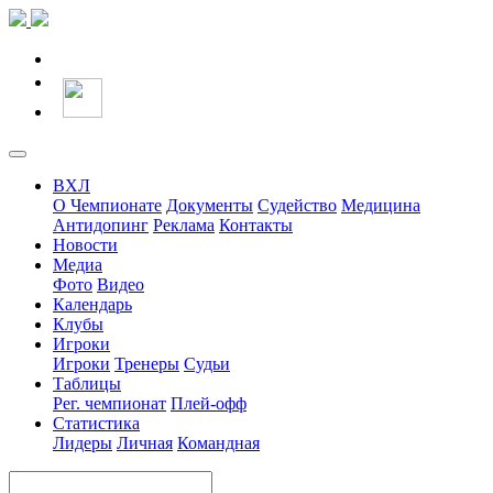
ВХЛ
О Чемпионате
Документы
Судейство
Медицина
Антидопинг
Реклама
Контакты
Новости
Медиа
Фото
Видео
Календарь
Клубы
Игроки
Игроки
Тренеры
Судьи
Таблицы
Рег. чемпионат
Плей-офф
Статистика
Лидеры
Личная
Командная