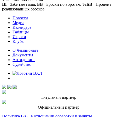
Ш
- Забитые голы,
БВ
- Броски по воротам,
%БВ
- Процент
реализованных бросков
Новости
Медиа
Календарь
Таблицы
Игроки
Клубы
О Чемпионате
Документы
Антидопинг
Судейство
Титульный партнер
Официальный партнер
Политика ВХЛ в отношении обработки и защиты