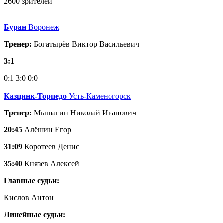
2600 зрителей
Буран
Воронеж
Тренер:
Богатырёв Виктор Васильевич
3:1
0:1
3:0
0:0
Казцинк-Торпедо
Усть-Каменогорск
Тренер:
Мышагин Николай Иванович
20:45
Алёшин Егор
31:09
Коротеев Денис
35:40
Князев Алексей
Главные судьи:
Кислов Антон
Линейные судьи: