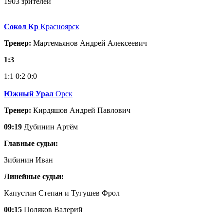
1903 зрителей
Сокол Кр
Красноярск
Тренер:
Мартемьянов Андрей Алексеевич
1:3
1:1
0:2
0:0
Южный Урал
Орск
Тренер:
Кирдяшов Андрей Павлович
09:19
Дубинин Артём
Главные судьи:
Зибинин Иван
Линейные судьи:
Капустин Степан и Тугушев Фрол
00:15
Поляков Валерий