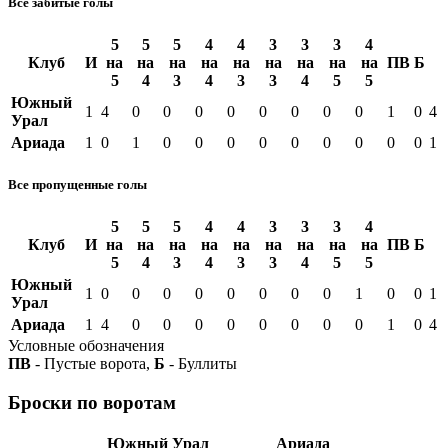
Все забитые голы
5
5
5
4
4
3
3
3
4
Клуб
И
на
на
на
на
на
на
на
на
на
ПВ
Б
5
4
3
4
3
3
4
5
5
Южный
1
4
0
0
0
0
0
0
0
0
1
0
4
Урал
Ариада
1
0
1
0
0
0
0
0
0
0
0
0
1
Все пропущенные голы
5
5
5
4
4
3
3
3
4
Клуб
И
на
на
на
на
на
на
на
на
на
ПВ
Б
5
4
3
4
3
3
4
5
5
Южный
1
0
0
0
0
0
0
0
0
1
0
0
1
Урал
Ариада
1
4
0
0
0
0
0
0
0
0
1
0
4
Условные обозначения
ПВ
- Пустые ворота,
Б
- Буллиты
Броски по воротам
Южный Урал
Ариада