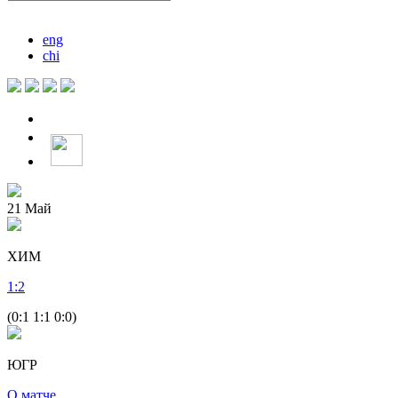
eng
chi
21
Май
ХИМ
1
:
2
(0:1 1:1 0:0)
ЮГР
О матче