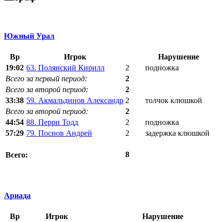
Южный Урал
Вр
Игрок
Нарушение
19:02
63. Полянский Кирилл
2
подножка
Всего за первый период:
2
Всего за второй период:
2
33:38
59. Акмальдинов Александр
2
толчок клюшкой
Всего за второй период:
2
44:54
88. Перри Тодд
2
подножка
57:29
79. Поснов Андрей
2
задержка клюшкой
8
Всего:
Ариада
Вр
Игрок
Нарушение