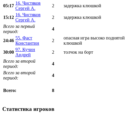
16. Чистяков
05:17
2
задержка клюшкой
Сергей А.
16. Чистяков
15:12
2
задержка клюшкой
Сергей А.
Всего за первый
4
период:
55. Фаст
опасная игра высоко поднятой
24:46
2
Константин
клюшкой
97. Кучин
30:00
2
толчок на борт
Андрей
Всего за второй
4
период:
Всего за второй
4
период:
8
Всего:
Статистика игроков