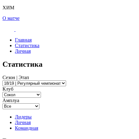
ХИМ
О матче
Главная
Статистика
Личная
Статистика
Сезон | Этап
Клуб
Амплуа
Лидеры
Личная
Командная