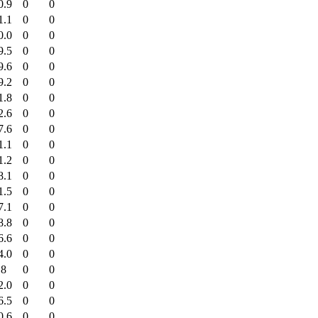
0.9
0
0
1.1
0
0
0.0
0
0
9.5
0
0
9.6
0
0
9.2
0
0
1.8
0
0
2.6
0
0
7.6
0
0
1.1
0
0
1.2
0
0
8.1
0
0
1.5
0
0
7.1
0
0
8.8
0
0
6.6
0
0
4.0
0
0
.8
0
0
2.0
0
0
6.5
0
0
0.6
0
0