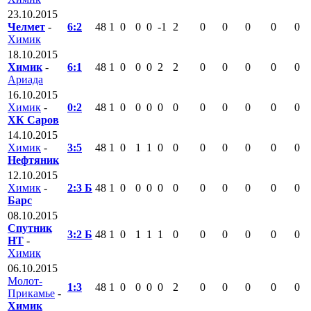
23.10.2015
Челмет
-
6:2
48
1
0
0
0
-1
2
0
0
0
0
0
Химик
18.10.2015
Химик
-
6:1
48
1
0
0
0
2
2
0
0
0
0
0
Ариада
16.10.2015
Химик
-
0:2
48
1
0
0
0
0
0
0
0
0
0
0
ХК Саров
14.10.2015
Химик
-
3:5
48
1
0
1
1
0
0
0
0
0
0
0
Нефтяник
12.10.2015
Химик
-
2:3 Б
48
1
0
0
0
0
0
0
0
0
0
0
Барс
08.10.2015
Спутник
3:2 Б
48
1
0
1
1
1
0
0
0
0
0
0
НТ
-
Химик
06.10.2015
Молот-
1:3
48
1
0
0
0
0
2
0
0
0
0
0
Прикамье
-
Химик