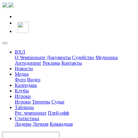
ВХЛ
О Чемпионате
Документы
Судейство
Медицина
Антидопинг
Реклама
Контакты
Новости
Медиа
Фото
Видео
Календарь
Клубы
Игроки
Игроки
Тренеры
Судьи
Таблицы
Рег. чемпионат
Плей-офф
Статистика
Лидеры
Личная
Командная