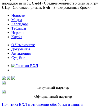
площадке за игру,
См/И
- Среднее количество смен за игру,
СПр
- Силовые приемы,
БлБ
- Блокированные броски
Новости
Медиа
Календарь
Таблицы
Игроки
Клубы
О Чемпионате
Документы
Антидопинг
Судейство
Титульный партнер
Официальный партнер
Политика ВХЛ в отношении обработки и защиты