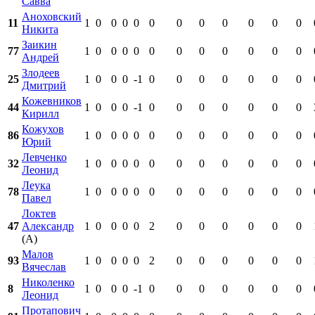
Савва
Аноховский
11
1
0
0
0
0
0
0
0
0
0
0
0
Никита
Заикин
77
1
0
0
0
0
0
0
0
0
0
0
0
Андрей
Злодеев
25
1
0
0
0
-1
0
0
0
0
0
0
0
Дмитрий
Кожевников
44
1
0
0
0
-1
0
0
0
0
0
0
0
Кирилл
Кожухов
86
1
0
0
0
0
0
0
0
0
0
0
0
Юрий
Левченко
32
1
0
0
0
0
0
0
0
0
0
0
0
Леонид
Леука
78
1
0
0
0
0
0
0
0
0
0
0
0
Павел
Локтев
47
Александр
1
0
0
0
0
2
0
0
0
0
0
0
(А)
Малов
93
1
0
0
0
0
2
0
0
0
0
0
0
Вячеслав
Николенко
8
1
0
0
0
-1
0
0
0
0
0
0
0
Леонид
Протапович