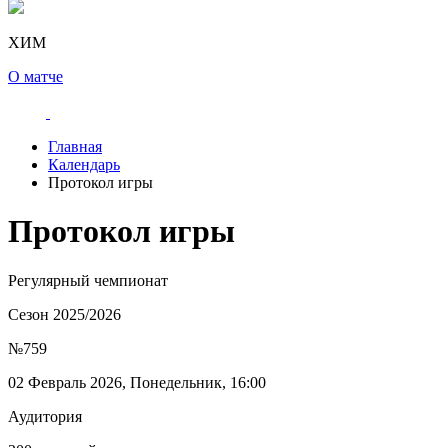
ХИМ
О матче
Главная
Календарь
Протокол игры
Протокол игры
Регулярный чемпионат
Сезон 2025/2026
№759
02 Февраль 2026, Понедельник, 16:00
Аудитория