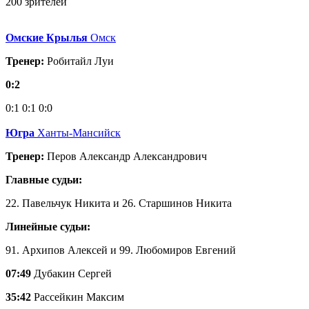
200 зрителей
Омские Крылья
Омск
Тренер:
Робитайл Луи
0:2
0:1
0:1
0:0
Югра
Ханты-Мансийск
Тренер:
Перов Александр Александрович
Главные судьи:
22. Павельчук Никита и 26. Старшинов Никита
Линейные судьи:
91. Архипов Алексей и 99. Любомиров Евгений
07:49
Дубакин Сергей
35:42
Рассейкин Максим