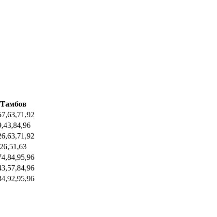
Тамбов
57,63,71,92
9,43,84,96
26,63,71,92
,26,51,63
74,84,95,96
43,57,84,96
84,92,95,96