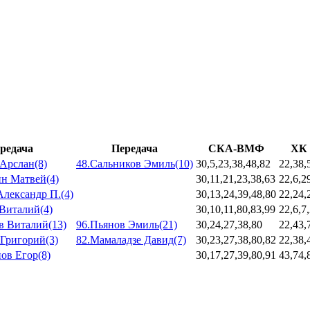
редача
Передача
СКА-ВМФ
ХК 
Арслан(8)
48.Сальников Эмиль(10)
30,5,23,38,48,82
22,38,
ин Матвей(4)
30,11,21,23,38,63
22,6,2
лександр П.(4)
30,13,24,39,48,80
22,24,
Виталий(4)
30,10,11,80,83,99
22,6,7
в Виталий(13)
96.Пьянов Эмиль(21)
30,24,27,38,80
22,43,
Григорий(3)
82.Мамаладзе Давид(7)
30,23,27,38,80,82
22,38,
ов Егор(8)
30,17,27,39,80,91
43,74,