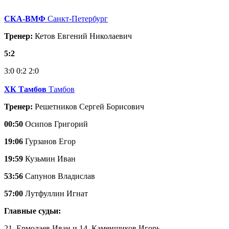
СКА-ВМФ
Санкт-Петербург
Тренер:
Кетов Евгений Николаевич
5:2
3:0
0:2
2:0
ХК Тамбов
Тамбов
Тренер:
Решетников Сергей Борисович
00:50
Осипов Григорий
19:06
Гурзанов Егор
19:59
Кузьмин Иван
53:56
Сапунов Владислав
57:00
Лутфуллин Игнат
Главные судьи:
21. Ермолаев Иван и 14. Каменщиков Игорь