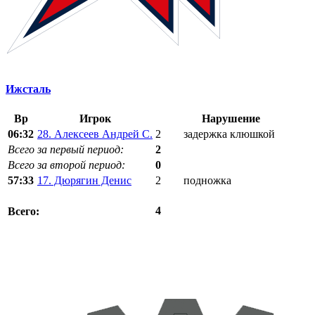
Ижсталь
Вр
Игрок
Нарушение
06:32
28. Алексеев Андрей С.
2
задержка клюшкой
Всего за первый период:
2
Всего за второй период:
0
57:33
17. Дюрягин Денис
2
подножка
4
Всего: