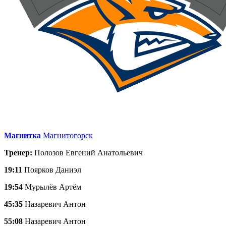
Магнитка
Магнитогорск
Тренер:
Полозов Евгений Анатольевич
19:11
Поярков Даниэл
19:54
Мурылёв Артём
45:35
Назаревич Антон
55:08
Назаревич Антон