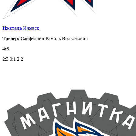
Ижсталь
Ижевск
Тренер:
Сайфуллин Рамиль Вильямович
4:6
2:3
0:1
2:2