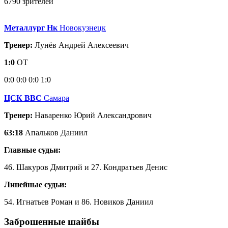
6790 зрителей
Металлург Нк
Новокузнецк
Тренер:
Лунёв Андрей Алексеевич
1:0
ОТ
0:0
0:0
0:0
1:0
ЦСК ВВС
Самара
Тренер:
Наваренко Юрий Александрович
63:18
Апальков Даниил
Главные судьи:
46. Шакуров Дмитрий и 27. Кондратьев Денис
Линейные судьи:
54. Игнатьев Роман и 86. Новиков Даниил
Заброшенные шайбы