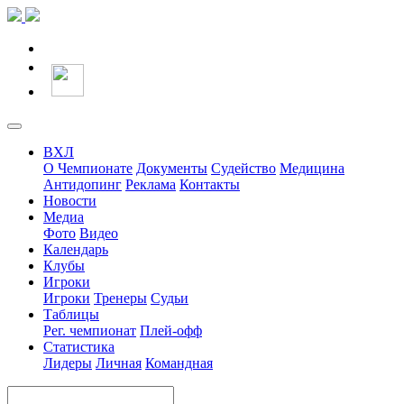
ВХЛ
О Чемпионате
Документы
Судейство
Медицина
Антидопинг
Реклама
Контакты
Новости
Медиа
Фото
Видео
Календарь
Клубы
Игроки
Игроки
Тренеры
Судьи
Таблицы
Рег. чемпионат
Плей-офф
Статистика
Лидеры
Личная
Командная