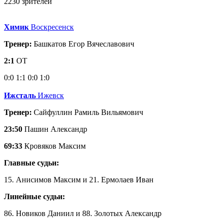
2230 зрителей
Химик
Воскресенск
Тренер:
Башкатов Егор Вячеславович
2:1
ОТ
0:0
1:1
0:0
1:0
Ижсталь
Ижевск
Тренер:
Сайфуллин Рамиль Вильямович
23:50
Пашин Александр
69:33
Кровяков Максим
Главные судьи:
15. Анисимов Максим и 21. Ермолаев Иван
Линейные судьи:
86. Новиков Даниил и 88. Золотых Александр