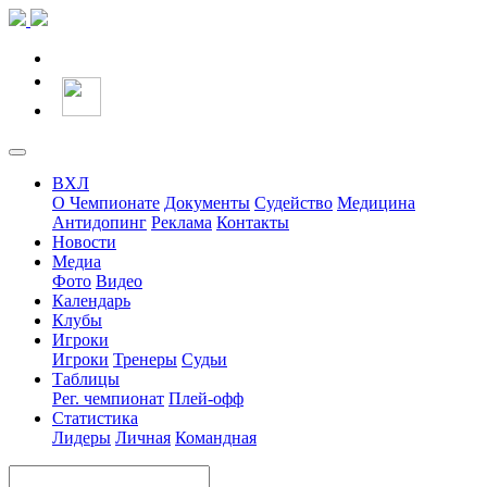
ВХЛ
О Чемпионате
Документы
Судейство
Медицина
Антидопинг
Реклама
Контакты
Новости
Медиа
Фото
Видео
Календарь
Клубы
Игроки
Игроки
Тренеры
Судьи
Таблицы
Рег. чемпионат
Плей-офф
Статистика
Лидеры
Личная
Командная