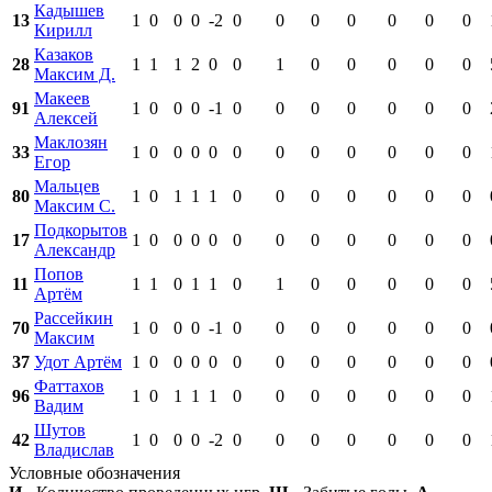
Кадышев
13
1
0
0
0
-2
0
0
0
0
0
0
0
Кирилл
Казаков
28
1
1
1
2
0
0
1
0
0
0
0
0
Максим Д.
Макеев
91
1
0
0
0
-1
0
0
0
0
0
0
0
Алексей
Маклозян
33
1
0
0
0
0
0
0
0
0
0
0
0
Егор
Мальцев
80
1
0
1
1
1
0
0
0
0
0
0
0
Максим С.
Подкорытов
17
1
0
0
0
0
0
0
0
0
0
0
0
Александр
Попов
11
1
1
0
1
1
0
1
0
0
0
0
0
Артём
Рассейкин
70
1
0
0
0
-1
0
0
0
0
0
0
0
Максим
37
Удот Артём
1
0
0
0
0
0
0
0
0
0
0
0
Фаттахов
96
1
0
1
1
1
0
0
0
0
0
0
0
Вадим
Шутов
42
1
0
0
0
-2
0
0
0
0
0
0
0
Владислав
Условные обозначения