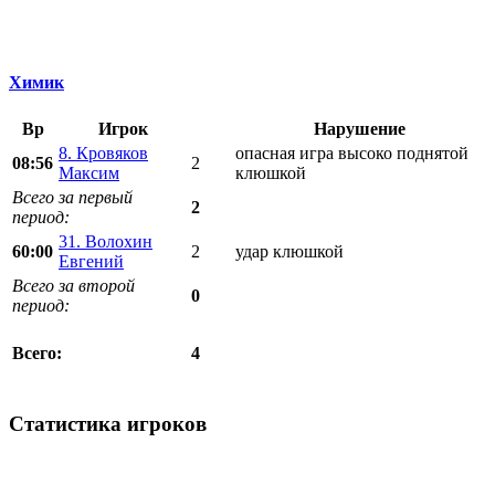
Химик
Вр
Игрок
Нарушение
8. Кровяков
опасная игра высоко поднятой
08:56
2
Максим
клюшкой
Всего за первый
2
период:
31. Волохин
60:00
2
удар клюшкой
Евгений
Всего за второй
0
период:
4
Всего:
Статистика игроков