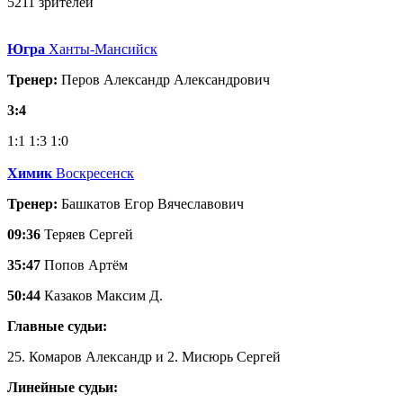
5211 зрителей
Югра
Ханты-Мансийск
Тренер:
Перов Александр Александрович
3:4
1:1
1:3
1:0
Химик
Воскресенск
Тренер:
Башкатов Егор Вячеславович
09:36
Теряев Сергей
35:47
Попов Артём
50:44
Казаков Максим Д.
Главные судьи:
25. Комаров Александр и 2. Мисюрь Сергей
Линейные судьи: