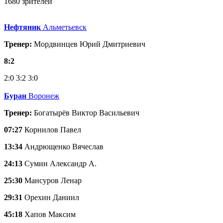
1680 зрителей
Нефтяник
Альметьевск
Тренер:
Мордвинцев Юрий Дмитриевич
8:2
2:0
3:2
3:0
Буран
Воронеж
Тренер:
Богатырёв Виктор Васильевич
07:27
Корнилов Павел
13:34
Андрющенко Вячеслав
24:13
Сумин Александр А.
25:30
Мансуров Ленар
29:31
Орехин Даниил
45:18
Хапов Максим