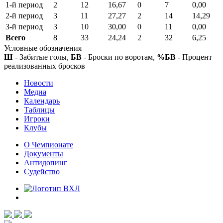
1-й период
2
12
16,67
0
7
0,00
2-й период
3
11
27,27
2
14
14,29
3-й период
3
10
30,00
0
11
0,00
Всего
8
33
24,24
2
32
6,25
Условные обозначения
Ш
- Забитые голы,
БВ
- Броски по воротам,
%БВ
- Процент
реализованных бросков
Новости
Медиа
Календарь
Таблицы
Игроки
Клубы
О Чемпионате
Документы
Антидопинг
Судейство