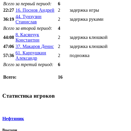
Всего за первый период:
6
22:27
16. Поснов Андрей
2
задержка игры
44. Тунхузин
36:19
2
задержка руками
Станислав
Всего за второй период:
4
8. Касянчук
44:08
2
задержка клюшкой
Константин
47:06
37. Макаров Денис
2
задержка клюшкой
61. Карпушкин
57:36
2
подножка
Александр
Всего за третий период:
6
16
Всего:
Статистика игроков
Нефтяник
Вратари