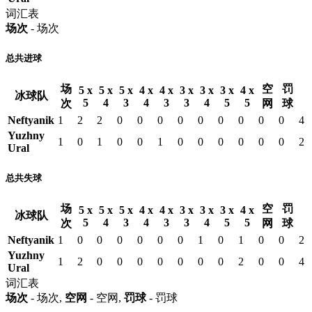
词汇表
场次
- 场次
总共进球
场
空
罚
5 x
5 x
5 x
4 x
4 x
3 x
3 x
3 x
4 x
冰球队
5
4
3
4
3
3
4
5
5
次
网
球
Neftyanik
1
2
2
0
0
0
0
0
0
0
0
0
4
Yuzhny
1
0
1
0
0
1
0
0
0
0
0
0
2
Ural
总共失球
场
空
罚
5 x
5 x
5 x
4 x
4 x
3 x
3 x
3 x
4 x
冰球队
5
4
3
4
3
3
4
5
5
次
网
球
Neftyanik
1
0
0
0
0
0
0
1
0
1
0
0
2
Yuzhny
1
2
0
0
0
0
0
0
0
2
0
0
4
Ural
词汇表
场次
- 场次,
空网
- 空网,
罚球
- 罚球