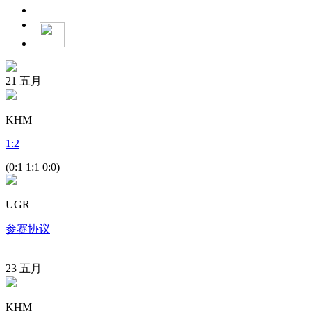
21
五月
KHM
1
:
2
(0:1 1:1 0:0)
UGR
参赛协议
23
五月
KHM