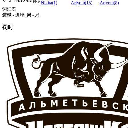
6
3
44:10
4:2
ppg
Nikita(1)
Artyom(15)
Artyom(8)
词汇表
进球
- 进球,
局
- 局
罚时