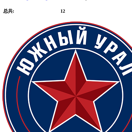
总共:
12