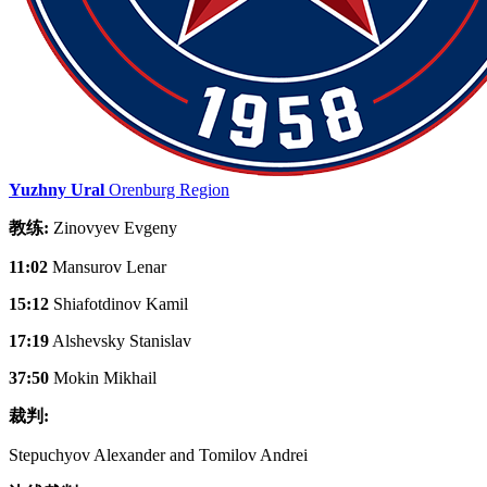
Yuzhny Ural
Orenburg Region
教练:
Zinovyev Evgeny
11:02
Mansurov Lenar
15:12
Shiafotdinov Kamil
17:19
Alshevsky Stanislav
37:50
Mokin Mikhail
裁判:
Stepuchyov Alexander and Tomilov Andrei