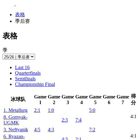
表格
季后赛
表格
季
Last 16
Quarterfinals
Semifinals
Championship Final
得
Game
Game
Game
Game
Game
Game
Game
冰球队
1
2
3
4
5
6
7
分
1. Metallurg
2:1
1:0
5:0
4:1
8. Gornyak-
2:3
7:4
UGMK
3. Neftyanik
4:5
4:3
7:2
4:1
6. Ryazan-
4:3
2:1