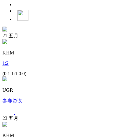
21
五月
KHM
1
:
2
(0:1 1:1 0:0)
UGR
参赛协议
23
五月
KHM