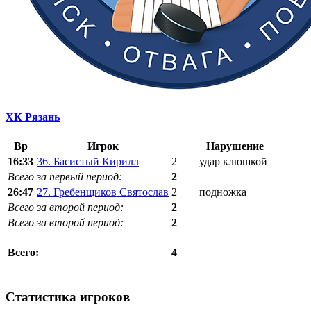
ХК Рязань
Вр
Игрок
Нарушение
16:33
36. Басистый Кирилл
2
удар клюшкой
Всего за первый период:
2
26:47
27. Гребенщиков Святослав
2
подножка
Всего за второй период:
2
Всего за второй период:
2
4
Всего:
Статистика игроков