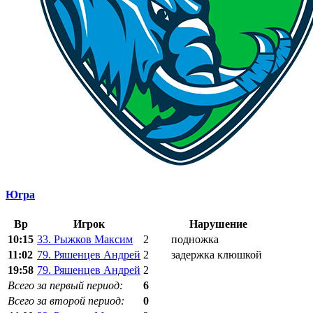
Югра
Вр
Игрок
Нарушение
10:15
33. Рыжков Максим
2
подножка
11:02
79. Ряшенцев Андрей
2
задержка клюшкой
19:58
79. Ряшенцев Андрей
2
Всего за первый период:
6
Всего за второй период:
0