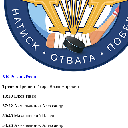
ХК Рязань
Рязань
Тренер:
Гришин Игорь Владимирович
13:30
Ежов Иван
37:22
Акмальдинов Александр
50:45
Махановский Павел
53:26
Акмальдинов Александр