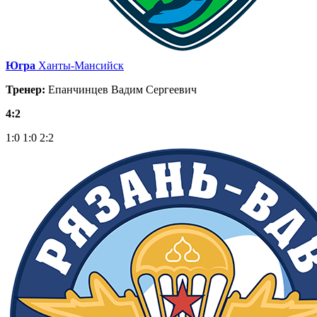
Югра
Ханты-Мансийск
Тренер:
Епанчинцев Вадим Сергеевич
4:2
1:0
1:0
2:2