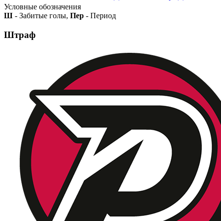
Условные обозначения
Ш
- Забитые голы,
Пер
- Период
Штраф