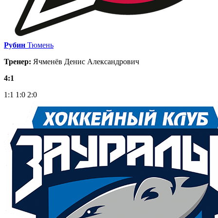
Рубин
Тюмень
Тренер:
Ячменёв Денис Александрович
4:1
1:1
1:0
2:0