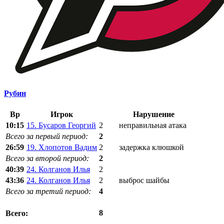
Рубин
Вр
Игрок
Нарушение
10:15
15. Бусаров Георгий
2
неправильная атака
Всего за первый период:
2
26:59
19. Хлопотов Вадим
2
задержка клюшкой
Всего за второй период:
2
40:39
24. Колганов Илья
2
43:36
24. Колганов Илья
2
выброс шайбы
Всего за третий период:
4
8
Всего: