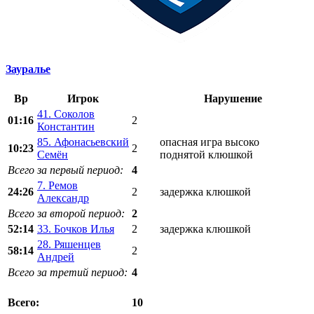
Зауралье
Вр
Игрок
Нарушение
41. Соколов
01:16
2
Константин
85. Афонасьевский
опасная игра высоко
10:23
2
Семён
поднятой клюшкой
Всего за первый период:
4
7. Ремов
24:26
2
задержка клюшкой
Александр
Всего за второй период:
2
52:14
33. Бочков Илья
2
задержка клюшкой
28. Ряшенцев
58:14
2
Андрей
Всего за третий период:
4
10
Всего: