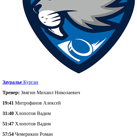
Зауралье
Курган
Тренер:
Звягин Михаил Николаевич
19:41
Митрофанов Алексей
31:40
Хлопотов Вадим
51:47
Хлопотов Вадим
57:54
Чемерикин Роман