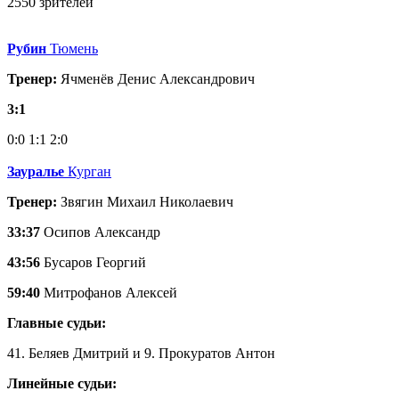
2550 зрителей
Рубин
Тюмень
Тренер:
Ячменёв Денис Александрович
3:1
0:0
1:1
2:0
Зауралье
Курган
Тренер:
Звягин Михаил Николаевич
33:37
Осипов Александр
43:56
Бусаров Георгий
59:40
Митрофанов Алексей
Главные судьи:
41. Беляев Дмитрий и 9. Прокуратов Антон
Линейные судьи: