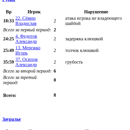
Вр
Игрок
Нарушение
22. Сёмин
атака игрока не владеющего
18:33
2
Владислав
шайбой
Всего за первый период:
2
4. Федотов
24:25
2
задержка клюшкой
Александр
13. Мережко
25:49
2
толчок клюшкой
Игорь
37. Осипов
35:59
2
грубость
Александр
Всего за второй период:
6
Всего за третий
0
период:
8
Всего:
Зауралье