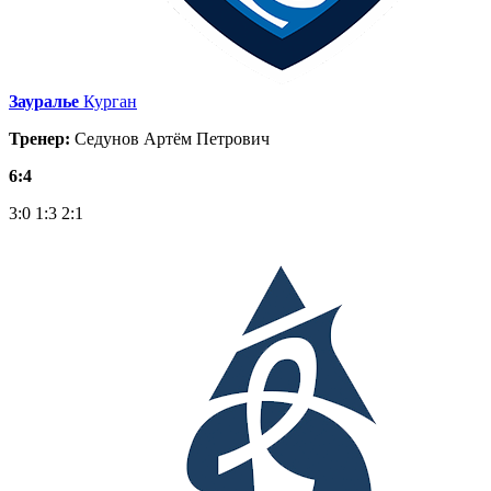
Зауралье
Курган
Тренер:
Седунов Артём Петрович
6:4
3:0
1:3
2:1