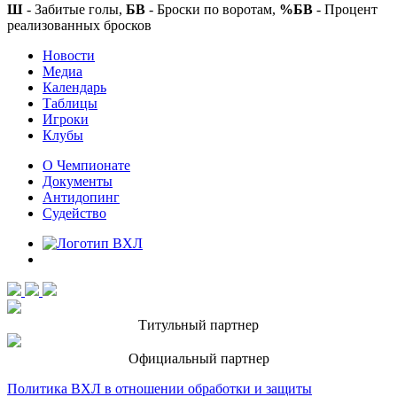
Ш
- Забитые голы,
БВ
- Броски по воротам,
%БВ
- Процент
реализованных бросков
Новости
Медиа
Календарь
Таблицы
Игроки
Клубы
О Чемпионате
Документы
Антидопинг
Судейство
Титульный партнер
Официальный партнер
Политика ВХЛ в отношении обработки и защиты