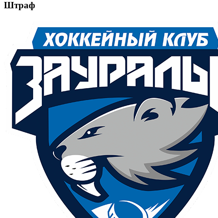
Штраф