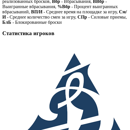
реализованных бросков,
Вбр
- Вбрасывания,
ВВбр
-
Выигранные вбрасывания,
%Вбр
- Процент выигранных
вбрасываний,
ВП/И
- Среднее время на площадке за игру,
См/
И
- Среднее количество смен за игру,
СПр
- Силовые приемы,
БлБ
- Блокированные броски
Статистика игроков