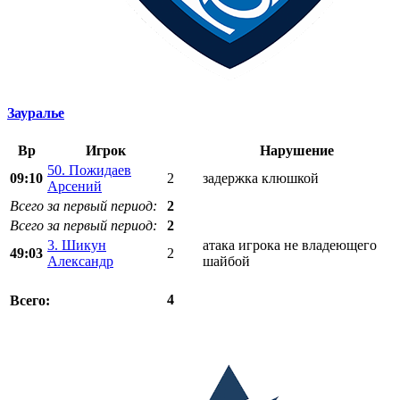
Зауралье
Вр
Игрок
Нарушение
50. Пожидаев
09:10
2
задержка клюшкой
Арсений
Всего за первый период:
2
Всего за первый период:
2
3. Шикун
атака игрока не владеющего
49:03
2
Александр
шайбой
4
Всего: