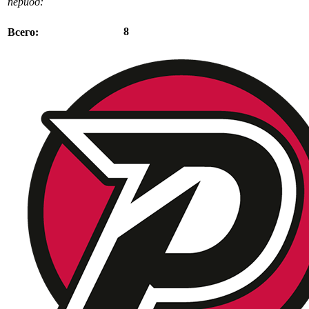
период:
8
Всего: