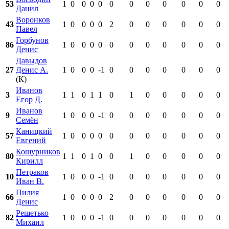
53
1
0
0
0
0
0
0
0
0
0
0
0
Данил
Воронков
43
1
0
0
0
0
2
0
0
0
0
0
0
Павел
Горбунов
86
1
0
0
0
0
0
0
0
0
0
0
0
Денис
Давыдов
27
Денис А.
1
0
0
0
-1
0
0
0
0
0
0
0
(К)
Иванов
3
1
1
0
1
1
0
1
0
0
0
0
0
Егор Д.
Иванов
9
1
0
0
0
-1
0
0
0
0
0
0
0
Семён
Каницкий
57
1
0
0
0
0
0
0
0
0
0
0
0
Евгений
Кошурников
80
1
1
0
1
0
0
1
0
0
0
0
0
Кирилл
Петраков
10
1
0
0
0
-1
0
0
0
0
0
0
0
Иван В.
Пилия
66
1
0
0
0
0
2
0
0
0
0
0
0
Денис
Решетько
82
1
0
0
0
-1
0
0
0
0
0
0
0
Михаил