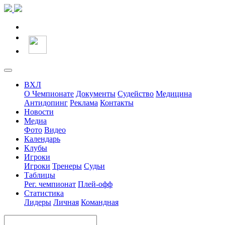
ВХЛ
О Чемпионате
Документы
Судейство
Медицина
Антидопинг
Реклама
Контакты
Новости
Медиа
Фото
Видео
Календарь
Клубы
Игроки
Игроки
Тренеры
Судьи
Таблицы
Рег. чемпионат
Плей-офф
Статистика
Лидеры
Личная
Командная