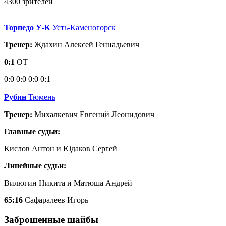
4300 зрителей
Торпедо У-К
Усть-Каменогорск
Тренер:
Ждахин Алексей Геннадьевич
0:1
ОТ
0:0
0:0
0:0
0:1
Рубин
Тюмень
Тренер:
Михалкевич Евгений Леонидович
Главные судьи:
Кислов Антон и Юдаков Сергей
Линейные судьи:
Вилюгин Никита и Матюша Андрей
65:16
Сафаралеев Игорь
Заброшенные шайбы