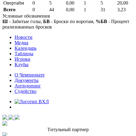
Овертайм
0
5
0,00
1
5
20,00
Всего
0
44
0,00
1
31
3,23
Условные обозначения
Ш
- Забитые голы,
БВ
- Броски по воротам,
%БВ
- Процент
реализованных бросков
Новости
Медиа
Календарь
Таблицы
Игроки
Клубы
О Чемпионате
Документы
Антидопинг
Судейство
Титульный партнер