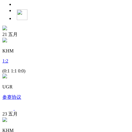
21
五月
KHM
1
:
2
(0:1 1:1 0:0)
UGR
参赛协议
23
五月
KHM