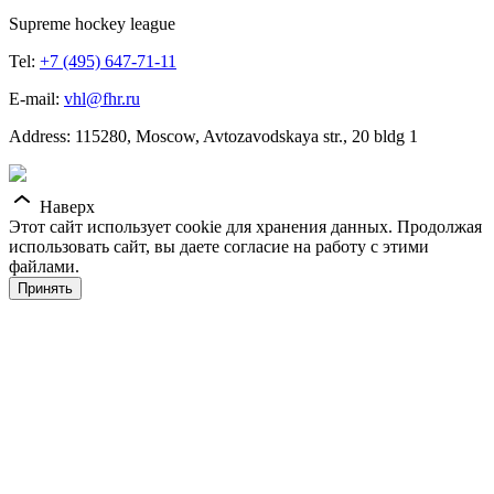
Supreme hockey league
Tel:
+7 (495) 647-71-11
E-mail:
vhl@fhr.ru
Address: 115280, Moscow, Avtozavodskaya str., 20 bldg 1
Наверх
Этот сайт использует cookie для хранения данных. Продолжая
использовать сайт, вы даете согласие на работу с этими
файлами.
Принять