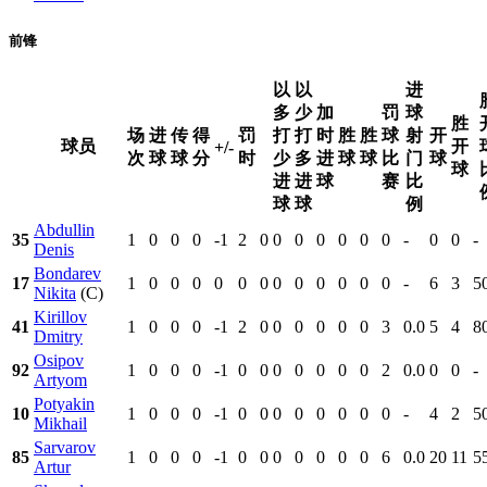
前锋
以
以
进
多
少
加
罚
球
胜
场
进
传
得
罚
打
打
时
胜
胜
球
射
开
球员
开
+/-
次
球
球
分
时
少
多
进
球
球
比
门
球
球
进
进
球
赛
比
球
球
例
Abdullin
35
1
0
0
0
-1
2
0
0
0
0
0
0
0
-
0
0
-
Denis
Bondarev
17
1
0
0
0
0
0
0
0
0
0
0
0
0
-
6
3
5
Nikita
(C)
Kirillov
41
1
0
0
0
-1
2
0
0
0
0
0
0
3
0.0
5
4
8
Dmitry
Osipov
92
1
0
0
0
-1
0
0
0
0
0
0
0
2
0.0
0
0
-
Artyom
Potyakin
10
1
0
0
0
-1
0
0
0
0
0
0
0
0
-
4
2
5
Mikhail
Sarvarov
85
1
0
0
0
-1
0
0
0
0
0
0
0
6
0.0
20
11
5
Artur