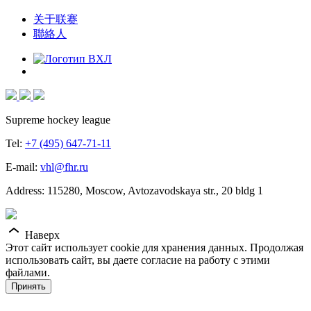
关于联赛
聯絡人
Supreme hockey league
Tel:
+7 (495) 647-71-11
E-mail:
vhl@fhr.ru
Address: 115280, Moscow, Avtozavodskaya str., 20 bldg 1
Наверх
Этот сайт использует cookie для хранения данных. Продолжая
использовать сайт, вы даете согласие на работу с этими
файлами.
Принять