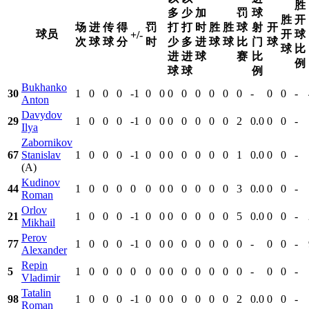
胜
多
少
加
罚
球
胜
开
场
进
传
得
罚
打
打
时
胜
胜
球
射
开
球员
开
球
+/-
次
球
球
分
时
少
多
进
球
球
比
门
球
球
比
进
进
球
赛
比
例
球
球
例
Bukhanko
30
1
0
0
0
-1
0
0
0
0
0
0
0
0
-
0
0
-
Anton
Davydov
29
1
0
0
0
-1
0
0
0
0
0
0
0
2
0.0
0
0
-
Ilya
Zabornikov
67
Stanislav
1
0
0
0
-1
0
0
0
0
0
0
0
1
0.0
0
0
-
(A)
Kudinov
44
1
0
0
0
0
0
0
0
0
0
0
0
3
0.0
0
0
-
Roman
Orlov
21
1
0
0
0
-1
0
0
0
0
0
0
0
5
0.0
0
0
-
Mikhail
Perov
77
1
0
0
0
-1
0
0
0
0
0
0
0
0
-
0
0
-
Alexander
Repin
5
1
0
0
0
0
0
0
0
0
0
0
0
0
-
0
0
-
Vladimir
Tatalin
98
1
0
0
0
-1
0
0
0
0
0
0
0
2
0.0
0
0
-
Roman