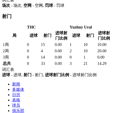
词汇表
场次
- 场次,
空网
- 空网,
罚球
- 罚球
射门
THC
Yuzhny Ural
进球射
进球射
局
进球
射门
进球
射门
门比例
门比例
1局
0
15
0.00
1
10
10.00
2局
0
4
0.00
2
10
20.00
3局
0
14
0.00
0
1
0.00
总共
0
33
0.00
3
21
14.29
词汇表
进球
- 进球,
射门
- 射门,
进球射门比例
- 进球射门比例
新闻
多媒体
日历
表格
球员
俱乐部