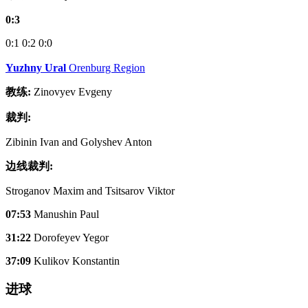
0:3
0:1
0:2
0:0
Yuzhny Ural
Orenburg Region
教练:
Zinovyev Evgeny
裁判:
Zibinin Ivan and Golyshev Anton
边线裁判:
Stroganov Maxim and Tsitsarov Viktor
07:53
Manushin Paul
31:22
Dorofeyev Yegor
37:09
Kulikov Konstantin
进球