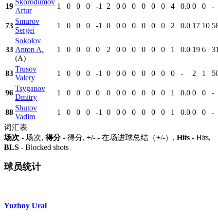
Skorodumov
19
1
0
0
0
-1
2
0
0
0
0
0
0
4
0.0
0
0
-
Artur
Smurov
73
1
0
0
0
-1
0
0
0
0
0
0
0
2
0.0
17
10
5
Sergei
Sokolov
33
Anton A.
1
0
0
0
0
2
0
0
0
0
0
0
1
0.0
19
6
3
(A)
Trusov
83
1
0
0
0
-1
0
0
0
0
0
0
0
0
-
2
1
5
Valery
Tsyganov
96
1
0
0
0
0
0
0
0
0
0
0
0
1
0.0
0
0
-
Dmitry
Shutov
88
1
0
0
0
-1
0
0
0
0
0
0
0
1
0.0
0
0
-
Vadim
词汇表
场次
- 场次,
得分
- 得分,
+/-
- 在场进球总结（+/-）,
Hits
- Hits,
BLS
- Blocked shots
球员统计
Yuzhny Ural