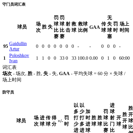
守门员词汇表
罚
罚
无
场
球
球
射
救
救球
传
失
罚
场上
球员
胜
失
GAA
次
比
比
击
球
比例
球
球
时
时间
赛
赛
塞
Gaidullin
95
0
0
0
0
0
0
0
-
-
0
0
0
-
Artur
Poloshkov
1
1
1
0
0
33
0
33
100.0
0.00
0
1
0
60:00
Ivan
词汇表
场次
- 场次,
胜
- 胜,
失
- 失,
GAA
- 平均失球 = 60 分 × 失球 /
场上时间
防守员
以
以
进
胜
多
少
加
罚
球
胜
开
场
进
传
得
罚
打
打
时
胜
胜
球
射
开
球员
开
球
+/-
次
球
球
分
时
少
多
进
球
球
比
门
球
球
比
进
进
球
赛
比