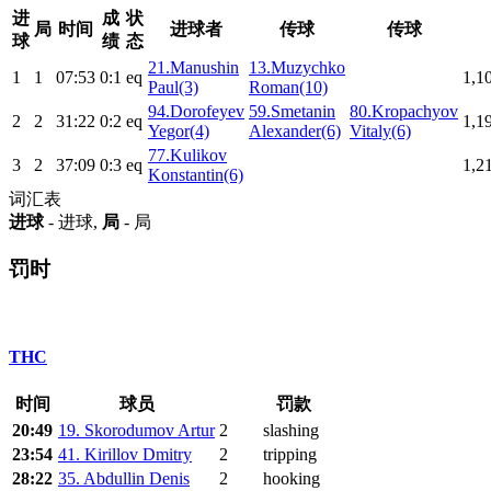
进
成
状
局
时间
进球者
传球
传球
球
绩
态
21.Manushin
13.Muzychko
1
1
07:53
0:1
eq
1,1
Paul(3)
Roman(10)
94.Dorofeyev
59.Smetanin
80.Kropachyov
2
2
31:22
0:2
eq
1,1
Yegor(4)
Alexander(6)
Vitaly(6)
77.Kulikov
3
2
37:09
0:3
eq
1,2
Konstantin(6)
词汇表
进球
- 进球,
局
- 局
罚时
THC
时间
球员
罚款
20:49
19. Skorodumov Artur
2
slashing
23:54
41. Kirillov Dmitry
2
tripping
28:22
35. Abdullin Denis
2
hooking