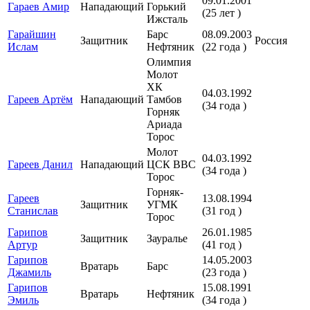
09.01.2001
Гараев Амир
Нападающий
Горький
(25 лет )
Ижсталь
Гарайшин
Барс
08.09.2003
Защитник
Россия
Ислам
Нефтяник
(22 года )
Олимпия
Молот
ХК
04.03.1992
Гареев Артём
Нападающий
Тамбов
(34 года )
Горняк
Ариада
Торос
Молот
04.03.1992
Гареев Данил
Нападающий
ЦСК ВВС
(34 года )
Торос
Горняк-
Гареев
13.08.1994
Защитник
УГМК
Станислав
(31 год )
Торос
Гарипов
26.01.1985
Защитник
Зауралье
Артур
(41 год )
Гарипов
14.05.2003
Вратарь
Барс
Джамиль
(23 года )
Гарипов
15.08.1991
Вратарь
Нефтяник
Эмиль
(34 года )