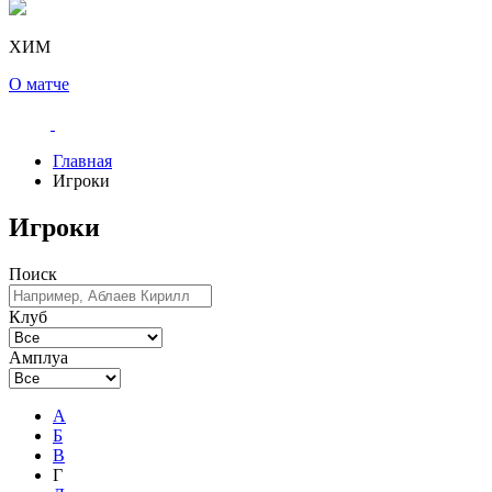
ХИМ
О матче
Главная
Игроки
Игроки
Поиск
Клуб
Амплуа
А
Б
В
Г